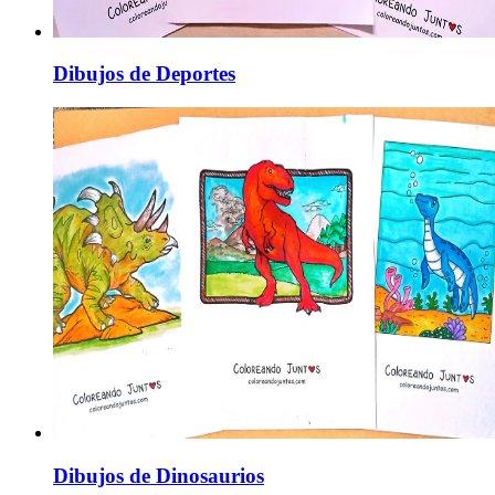
Dibujos de Deportes
Dibujos de Dinosaurios