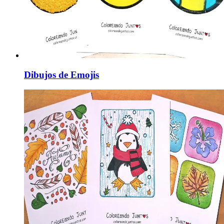
Dibujos de Emojis