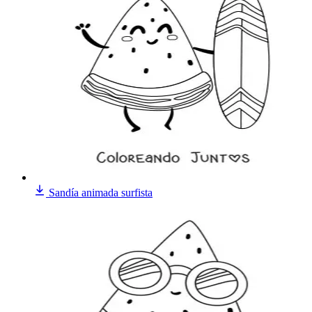
Sandía animada surfista