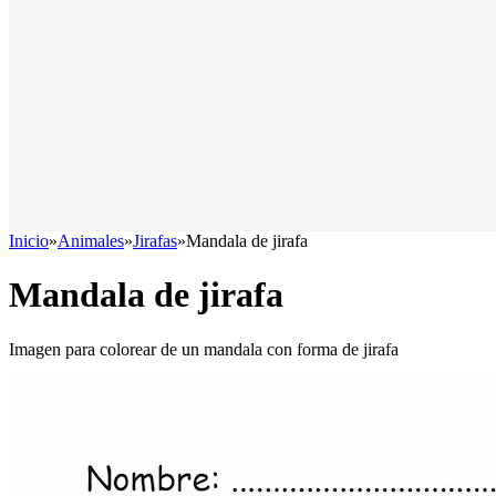
Inicio
»
Animales
»
Jirafas
»
Mandala de jirafa
Mandala de jirafa
Imagen para colorear de un mandala con forma de jirafa