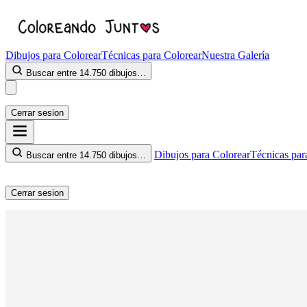
Dibujos para Colorear
Técnicas para Colorear
Nuestra Galería
Buscar entre 14.750 dibujos…
Cerrar sesion
Dibujos para Colorear
Técnicas par
Buscar entre 14.750 dibujos…
Cerrar sesion