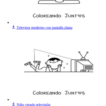
Televisor moderno con pantalla plana
Niño viendo televisión