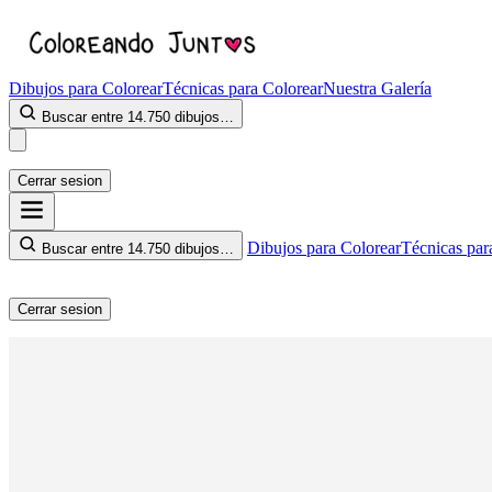
Dibujos para Colorear
Técnicas para Colorear
Nuestra Galería
Buscar entre 14.750 dibujos…
Cerrar sesion
Dibujos para Colorear
Técnicas par
Buscar entre 14.750 dibujos…
Cerrar sesion