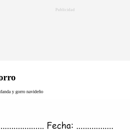
orro
ufanda y gorro navideño