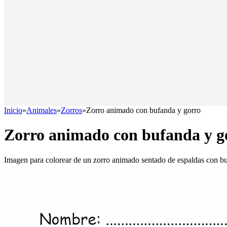
Inicio
»
Animales
»
Zorros
»
Zorro animado con bufanda y gorro
Zorro animado con bufanda y g
Imagen para colorear de un zorro animado sentado de espaldas con b