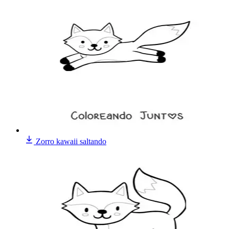
Zorro kawaii saltando