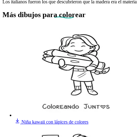
Los italianos fueron los que descubrieron que la madera era el materia
Más dibujos
para colorear
Niña kawaii con lápices de colores