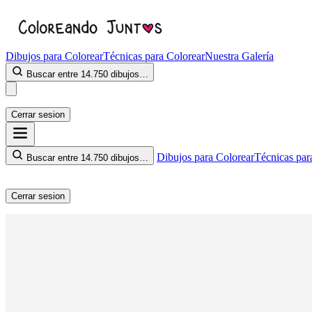
Dibujos para Colorear
Técnicas para Colorear
Nuestra Galería
Buscar entre 14.750 dibujos…
Cerrar sesion
Dibujos para Colorear
Técnicas par
Buscar entre 14.750 dibujos…
Cerrar sesion