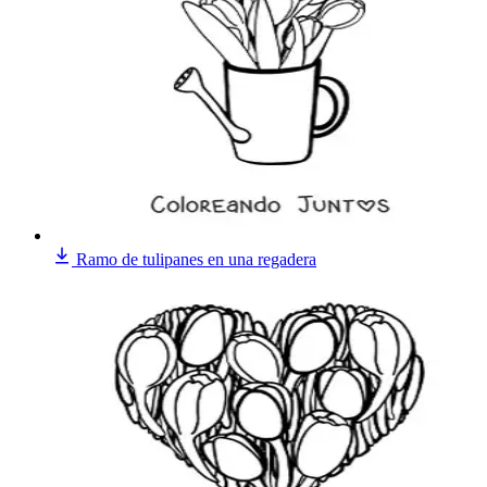
Ramo de tulipanes en una regadera