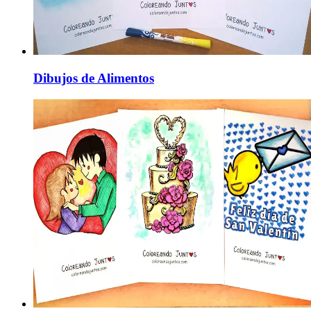
Dibujos de Alimentos