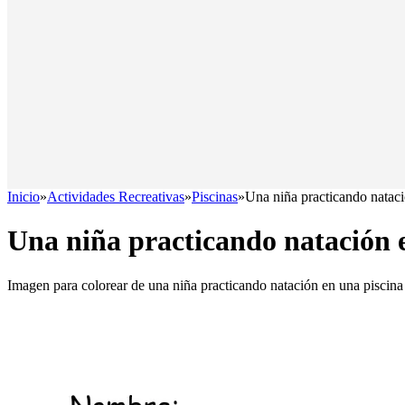
Inicio
»
Actividades Recreativas
»
Piscinas
»
Una niña practicando nataci
Una niña practicando natación 
Imagen para colorear de una niña practicando natación en una piscina