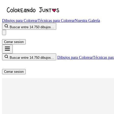
Dibujos para Colorear
Técnicas para Colorear
Nuestra Galería
Buscar entre 14.750 dibujos…
Cerrar sesion
Dibujos para Colorear
Técnicas par
Buscar entre 14.750 dibujos…
Cerrar sesion