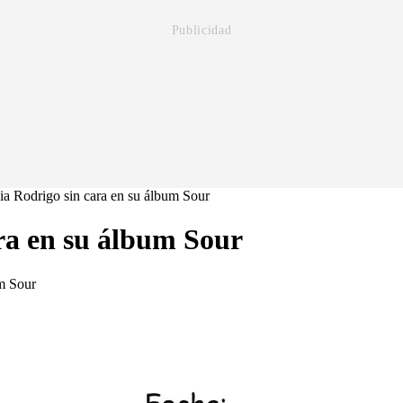
via Rodrigo sin cara en su álbum Sour
ara en su álbum Sour
um Sour