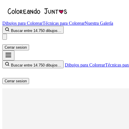
Dibujos para Colorear
Técnicas para Colorear
Nuestra Galería
Buscar entre 14.750 dibujos…
Cerrar sesion
Dibujos para Colorear
Técnicas par
Buscar entre 14.750 dibujos…
Cerrar sesion