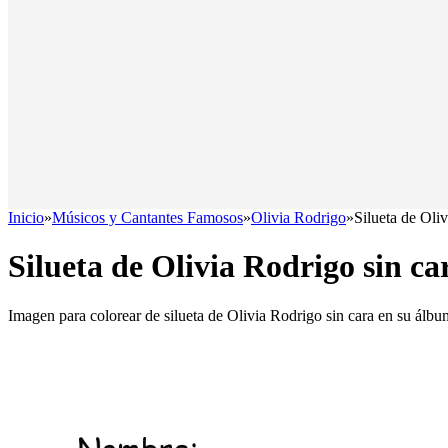
Inicio
»
Músicos y Cantantes Famosos
»
Olivia Rodrigo
»
Silueta de Oli
Silueta de Olivia Rodrigo sin c
Imagen para colorear de silueta de Olivia Rodrigo sin cara en su álb