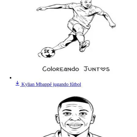
Kylian Mbappé jugando fútbol