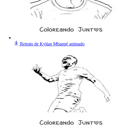
Retrato de Kylian Mbappé animado