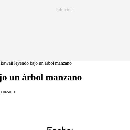
 kawaii leyendo bajo un árbol manzano
ajo un árbol manzano
 manzano