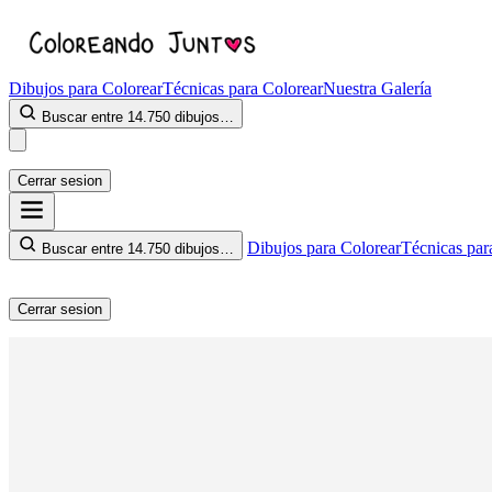
Dibujos para Colorear
Técnicas para Colorear
Nuestra Galería
Buscar entre 14.750 dibujos…
Cerrar sesion
Dibujos para Colorear
Técnicas par
Buscar entre 14.750 dibujos…
Cerrar sesion