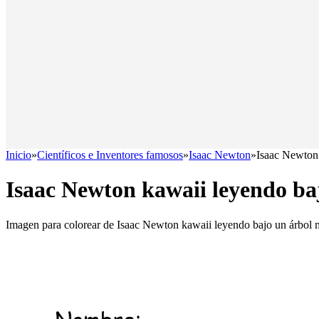
Inicio
»
Científicos e Inventores famosos
»
Isaac Newton
»
Isaac Newton
Isaac Newton kawaii leyendo b
Imagen para colorear de Isaac Newton kawaii leyendo bajo un árbol