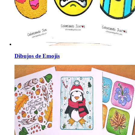
Dibujos de Emojis