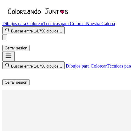
Dibujos para Colorear
Técnicas para Colorear
Nuestra Galería
Buscar entre 14.750 dibujos…
Cerrar sesion
Dibujos para Colorear
Técnicas par
Buscar entre 14.750 dibujos…
Cerrar sesion