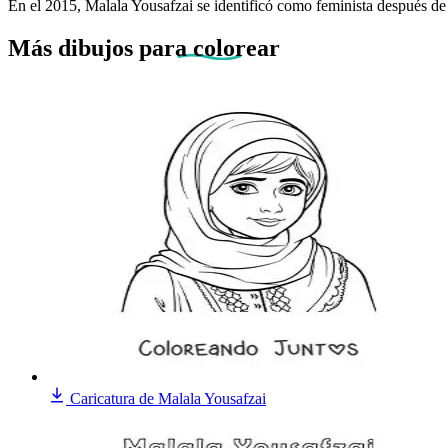
En el 2015, Malala Yousafzai se identificó como feminista después 
Más dibujos
para colorear
Caricatura de Malala Yousafzai