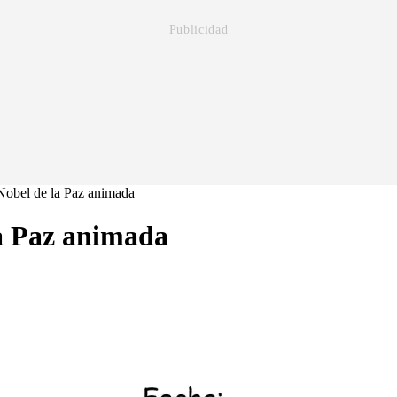
Nobel de la Paz animada
a Paz animada