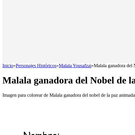
Inicio
»
Personajes Históricos
»
Malala Yousafzai
»
Malala ganadora del 
Malala ganadora del Nobel de l
Imagen para colorear de Malala ganadora del nobel de la paz animada