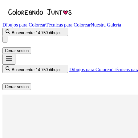
Dibujos para Colorear
Técnicas para Colorear
Nuestra Galería
Buscar entre 14.750 dibujos…
Cerrar sesion
Dibujos para Colorear
Técnicas par
Buscar entre 14.750 dibujos…
Cerrar sesion