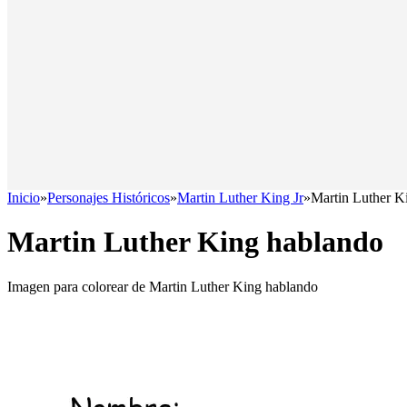
Inicio
»
Personajes Históricos
»
Martin Luther King Jr
»
Martin Luther K
Martin Luther King hablando
Imagen para colorear de Martin Luther King hablando