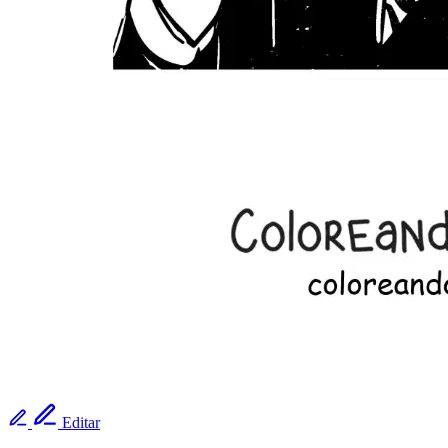
Editar