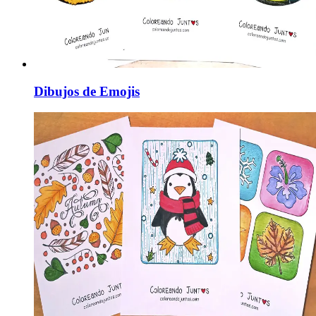
Dibujos de Emojis