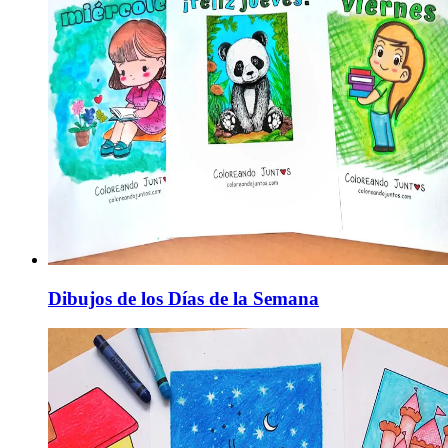
Dibujos de los Días de la Semana