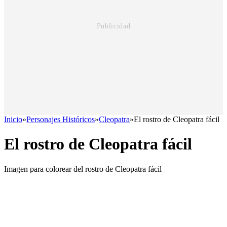
Inicio
»
Personajes Históricos
»
Cleopatra
»
El rostro de Cleopatra fácil
El rostro de Cleopatra fácil
Imagen para colorear del rostro de Cleopatra fácil