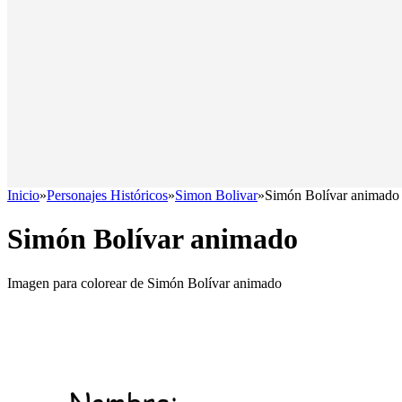
Inicio
»
Personajes Históricos
»
Simon Bolivar
»
Simón Bolívar animado
Simón Bolívar animado
Imagen para colorear de Simón Bolívar animado