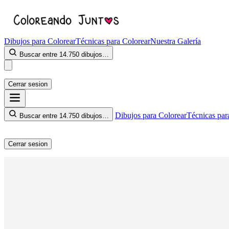
Dibujos para Colorear
Técnicas para Colorear
Nuestra Galería
Buscar entre 14.750 dibujos…
Cerrar sesion
Dibujos para Colorear
Técnicas par
Buscar entre 14.750 dibujos…
Cerrar sesion