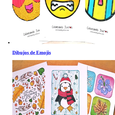
Dibujos de Emojis