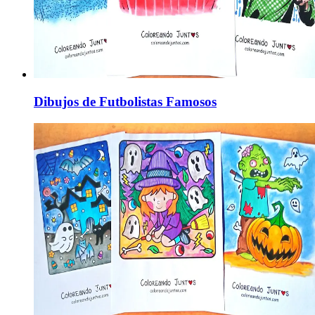
Dibujos de Futbolistas Famosos