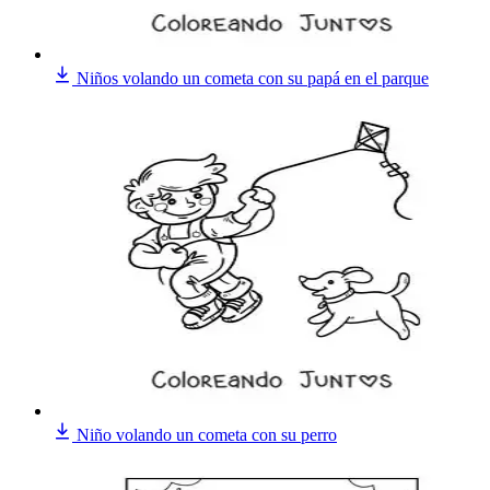
Niños volando un cometa con su papá en el parque
Niño volando un cometa con su perro