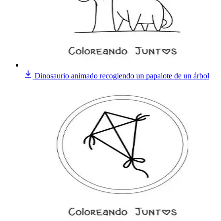
Dinosaurio animado recogiendo un papalote de un árbol