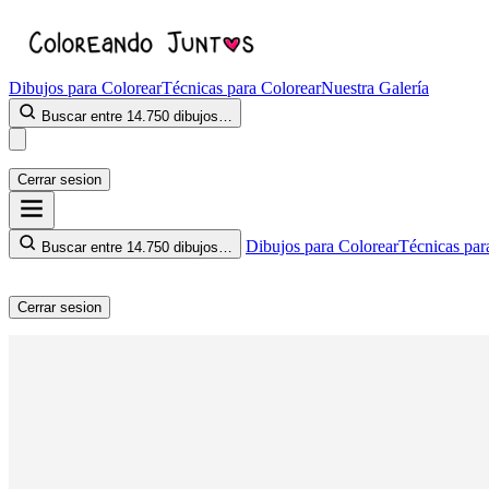
Dibujos para Colorear
Técnicas para Colorear
Nuestra Galería
Buscar entre 14.750 dibujos…
Cerrar sesion
Dibujos para Colorear
Técnicas par
Buscar entre 14.750 dibujos…
Cerrar sesion