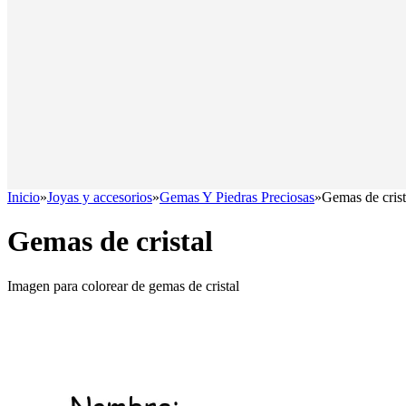
Inicio
»
Joyas y accesorios
»
Gemas Y Piedras Preciosas
»
Gemas de crist
Gemas de cristal
Imagen para colorear de gemas de cristal