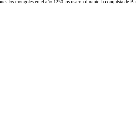
, pues los mongoles en el año 1250 los usaron durante la conquista de B