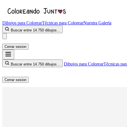
Dibujos para Colorear
Técnicas para Colorear
Nuestra Galería
Buscar entre 14.750 dibujos…
Cerrar sesion
Dibujos para Colorear
Técnicas par
Buscar entre 14.750 dibujos…
Cerrar sesion