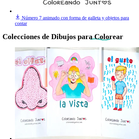
Número 7 animado con forma de galleta y objetos para
contar
Colecciones de Dibujos
para Colorear