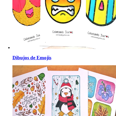
Dibujos de Emojis