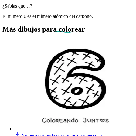
¿Sabías que…?
El número 6 es el número atómico del carbono.
Más dibujos
para colorear
Número 6 grande para niños de preescolar