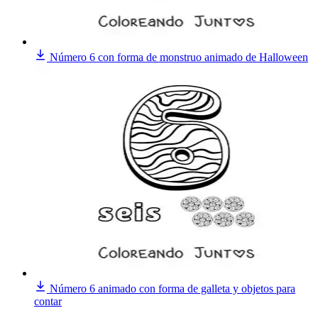
Número 6 con forma de monstruo animado de Halloween
Número 6 animado con forma de galleta y objetos para
contar