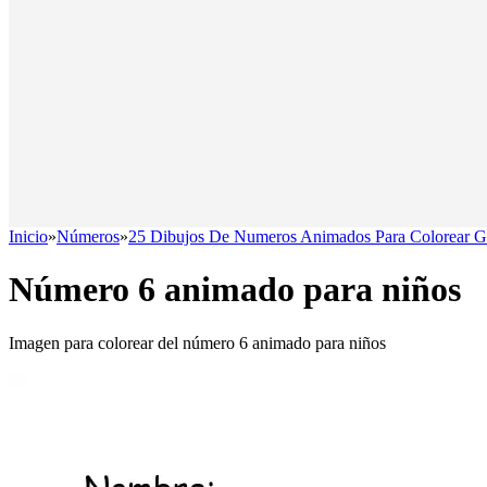
Inicio
»
Números
»
25 Dibujos De Numeros Animados Para Colorear Gr
Número 6 animado para niños
Imagen para colorear del número 6 animado para niños