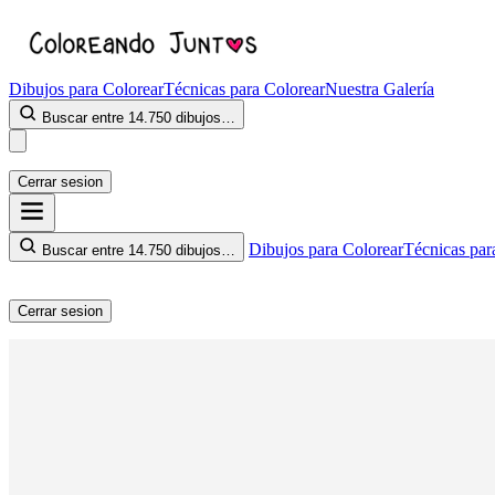
Dibujos para Colorear
Técnicas para Colorear
Nuestra Galería
Buscar entre 14.750 dibujos…
Cerrar sesion
Dibujos para Colorear
Técnicas par
Buscar entre 14.750 dibujos…
Cerrar sesion