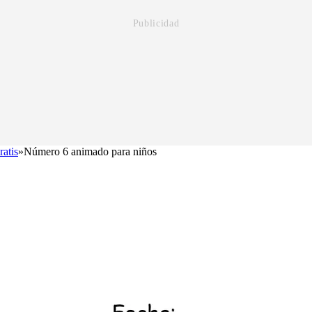
atis
»
Número 6 animado para niños