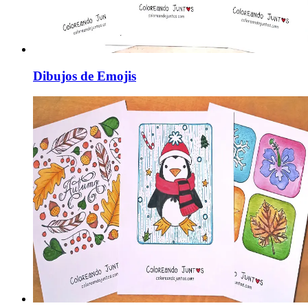
Dibujos de Emojis