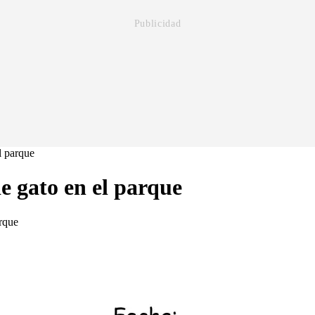
l parque
e gato en el parque
arque