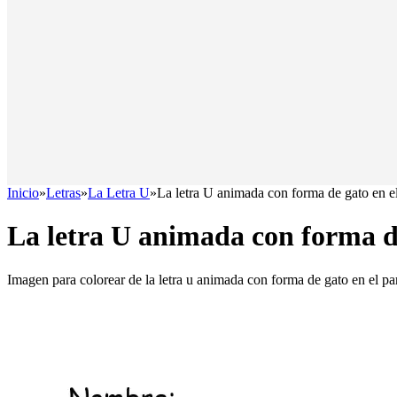
Inicio
»
Letras
»
La Letra U
»
La letra U animada con forma de gato en e
La letra U animada con forma d
Imagen para colorear de la letra u animada con forma de gato en el p