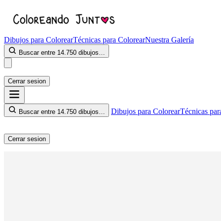
Dibujos para Colorear
Técnicas para Colorear
Nuestra Galería
Buscar entre 14.750 dibujos…
Cerrar sesion
Dibujos para Colorear
Técnicas par
Buscar entre 14.750 dibujos…
Cerrar sesion