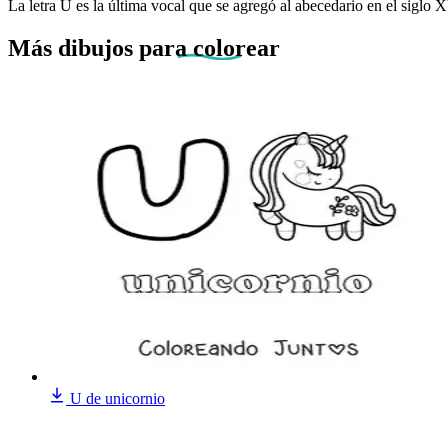
La letra U es la última vocal que se agregó al abecedario en el siglo 
Más dibujos
para colorear
U de unicornio