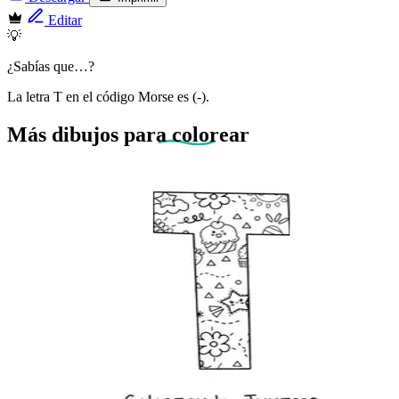
Editar
💡
¿Sabías que…?
La letra T en el código Morse es (-).
Más dibujos
para colorear