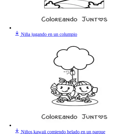
Niña jugando en un columpio
Niños kawaii comiendo helado en un parque