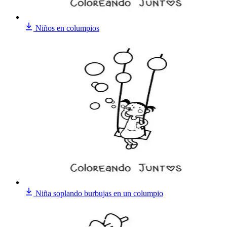
Niños en columpios
Niña soplando burbujas en un columpio