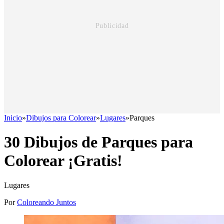
Inicio
»
Dibujos para Colorear
»
Lugares
»
Parques
30 Dibujos de Parques para
Colorear ¡Gratis!
Lugares
Por
Coloreando Juntos