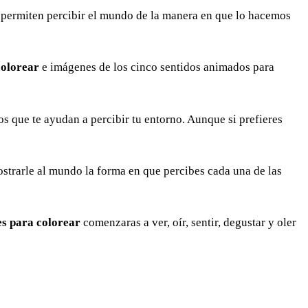
permiten percibir el mundo de la manera en que lo hacemos
colorear
e imágenes de los cinco sentidos animados para
idos que te ayudan a percibir tu entorno. Aunque si prefieres
strarle al mundo la forma en que percibes cada una de las
tes para colorear
comenzaras a ver, oír, sentir, degustar y oler