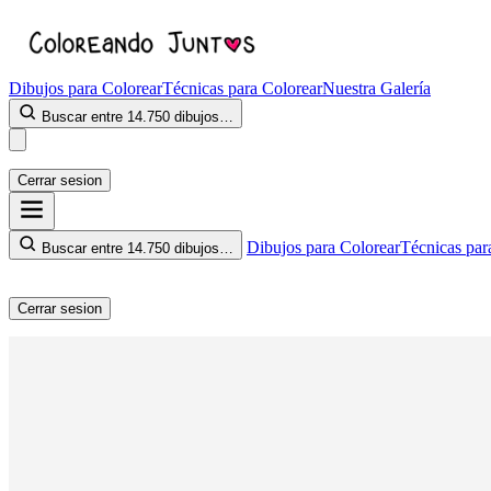
Dibujos para Colorear
Técnicas para Colorear
Nuestra Galería
Buscar entre 14.750 dibujos…
Cerrar sesion
Dibujos para Colorear
Técnicas par
Buscar entre 14.750 dibujos…
Cerrar sesion