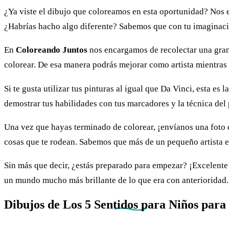
¿Ya viste el dibujo que coloreamos en esta oportunidad? Nos 
¿Habrías hacho algo diferente? Sabemos que con tu imaginac
En
Coloreando Juntos
nos encargamos de recolectar una gra
colorear. De esa manera podrás mejorar como artista mientras s
Si te gusta utilizar tus pinturas al igual que Da Vinci, esta es
demostrar tus habilidades con tus marcadores y la técnica del
Una vez que hayas terminado de colorear, ¡envíanos una foto d
cosas que te rodean. Sabemos que más de un pequeño artista en
Sin más que decir, ¿estás preparado para empezar? ¡Excelent
un mundo mucho más brillante de lo que era con anterioridad.
Dibujos de
Los 5 Sentidos para Niños
para 