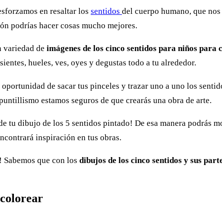
esforzamos en resaltar los
sentidos
del cuerpo humano, que nos 
ión podrías hacer cosas mucho mejores.
n variedad de
imágenes de los cinco sentidos para niños para 
ientes, hueles, ves, oyes y degustas todo a tu alrededor.
 la oportunidad de sacar tus pinceles y trazar uno a uno los sent
 puntillismo estamos seguros de que crearás una obra de arte.
e tu dibujo de los 5 sentidos pintado! De esa manera podrás mo
contrará inspiración en tus obras.
e! Sabemos que con los
dibujos de los cinco sentidos y sus par
colorear