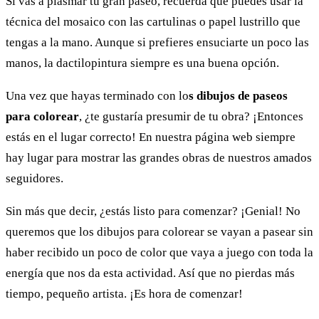
Si vas a plasmar tu gran paseo, recuerda que puedes usar la
técnica del mosaico con las cartulinas o papel lustrillo que
tengas a la mano. Aunque si prefieres ensuciarte un poco las
manos, la dactilopintura siempre es una buena opción.
Una vez que hayas terminado con lo
s dibujos de paseos
para colorear
, ¿te gustaría presumir de tu obra? ¡Entonces
estás en el lugar correcto! En nuestra página web siempre
hay lugar para mostrar las grandes obras de nuestros amados
seguidores.
Sin más que decir, ¿estás listo para comenzar? ¡Genial! No
queremos que los dibujos para colorear se vayan a pasear sin
haber recibido un poco de color que vaya a juego con toda la
energía que nos da esta actividad. Así que no pierdas más
tiempo, pequeño artista. ¡Es hora de comenzar!