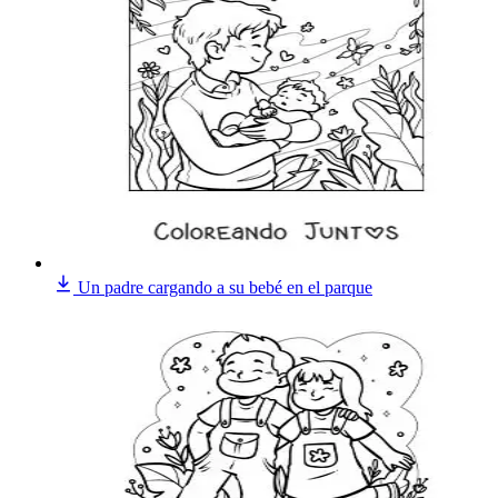
Un padre cargando a su bebé en el parque