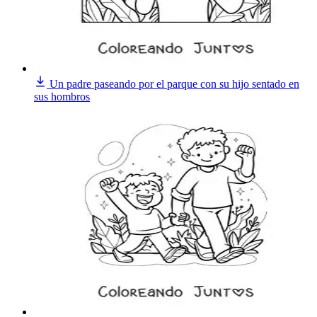
Un padre paseando por el parque con su hijo sentado en
sus hombros