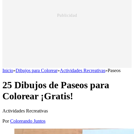
Inicio
»
Dibujos para Colorear
»
Actividades Recreativas
»
Paseos
25 Dibujos de Paseos para
Colorear ¡Gratis!
Actividades Recreativas
Por
Coloreando Juntos