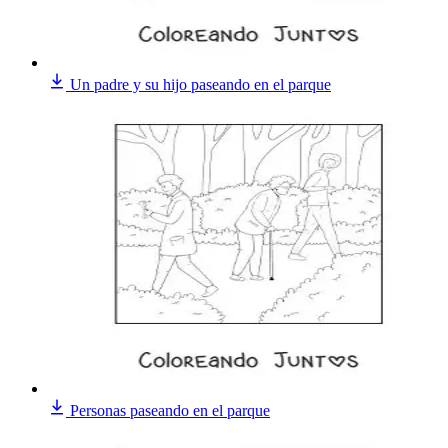
Un padre y su hijo paseando en el parque
Personas paseando en el parque