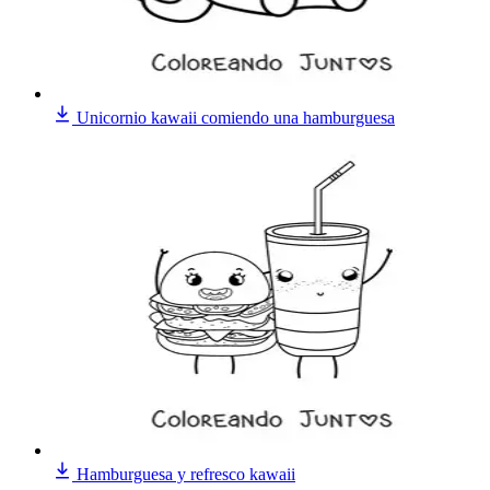
Unicornio kawaii comiendo una hamburguesa
Hamburguesa y refresco kawaii