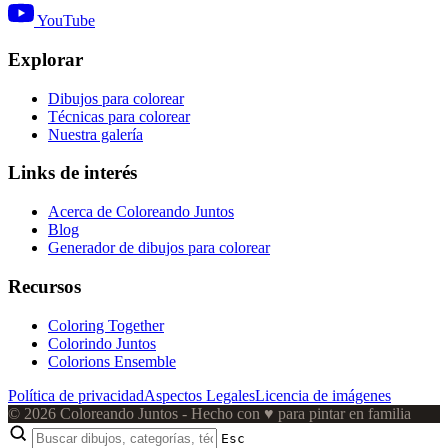
YouTube
Explorar
Dibujos para colorear
Técnicas para colorear
Nuestra galería
Links de interés
Acerca de Coloreando Juntos
Blog
Generador de dibujos para colorear
Recursos
Coloring Together
Colorindo Juntos
Colorions Ensemble
Política de privacidad
Aspectos Legales
Licencia de imágenes
© 2026 Coloreando Juntos - Hecho con
♥
para pintar en familia
Esc