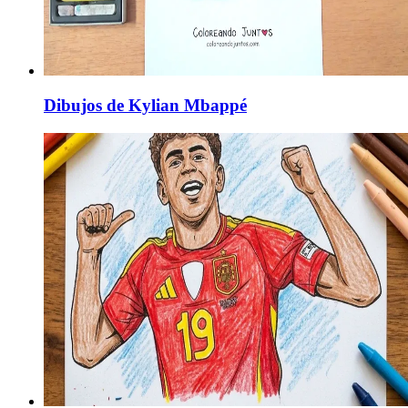
Dibujos de Kylian Mbappé