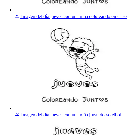
Imagen del día jueves con una niña coloreando en clase
Imagen del día jueves con una niña jugando voleibol