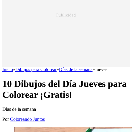
Inicio
»
Dibujos para Colorear
»
Días de la semana
»
Jueves
10 Dibujos del Día Jueves para
Colorear ¡Gratis!
Días de la semana
Por
Coloreando Juntos