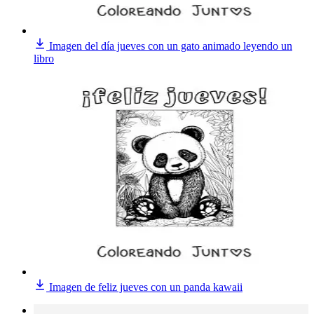
Imagen del día jueves con un gato animado leyendo un
libro
Imagen de feliz jueves con un panda kawaii