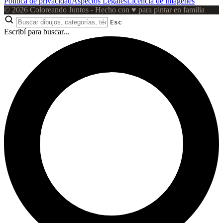
Política de privacidad
Aspectos Legales
Licencia de imágenes
© 2026 Coloreando Juntos - Hecho con
♥
para pintar en familia
Esc
Escribí para buscar...