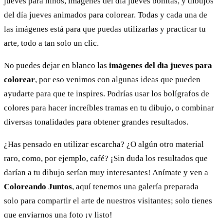
jueves para niños, imágenes del día jueves bonitas, y dibujos
del día jueves animados para colorear. Todas y cada una de
las imágenes está para que puedas utilizarlas y practicar tu
arte, todo a tan solo un clic.
No puedes dejar en blanco las
imágenes del día jueves para
colorear
, por eso venimos con algunas ideas que pueden
ayudarte para que te inspires. Podrías usar los bolígrafos de
colores para hacer increíbles tramas en tu dibujo, o combinar
diversas tonalidades para obtener grandes resultados.
¿Has pensado en utilizar escarcha? ¿O algún otro material
raro, como, por ejemplo, café? ¡Sin duda los resultados que
darían a tu dibujo serían muy interesantes! Anímate y ven a
Coloreando Juntos
, aquí tenemos una galería preparada
solo para compartir el arte de nuestros visitantes; solo tienes
que enviarnos una foto ¡y listo!